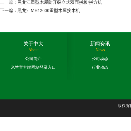
上一篇：
黑龙江重型木屋防开裂立式双面拼板/拼方机
下一篇：
黑龙江MH12000重型木屋接木机
关于中大
新闻资讯
About
News
公司简介
公司动态
米兰官方端网站登录入口
行业动态
版权所有