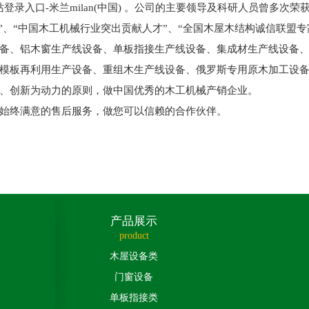
录入口-米兰milan(中国) 。公司的主要领导及科研人员曾多次荣
”、“中国木工机械行业突出贡献人才”、“全国木屋木结构诚信联盟专
、铝木窗生产线设备、单板指接生产线设备、集成材生产线设备、
模板再利用生产设备、重组木生产线设备、俄罗斯专用原木加工设
、创新为动力的原则，做中国优秀的木工机械产销企业。
终满意的售后服务，做您可以信赖的合作伙伴。
产品展示
product
木屋设备类
门窗设备
单板指接类