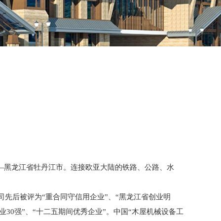
地”—黑龙江省牡丹江市。连接欧亚大陆的铁路、公路、水
司先后被评为“重合同守信用企业”、“黑龙江省创业明
30强”、“十二五期间优秀企业”。中国“木屋机械设备工