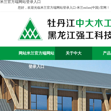
米兰官方端网站登录入口
您好，欢迎光临米兰官方端网站登录入口-米兰milan(中国) 官网！
网站米兰官方端网站
关于中大
产品
登录入口