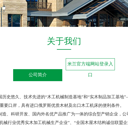
关于我们
米兰官方端网站登录入
公司简介
口
于中国历史悠久、技术先进的“木工机械制造基地”和“实木制品加工基
重要口岸，具有进口俄罗斯优质木材及出口木工机床的便利条件。
生产制造、科研开发、国内外名优产品推广为一体的综合型产销企业，公
机械行业优秀实木加工机械生产企业”、“全国木屋木结构诚信联盟企业