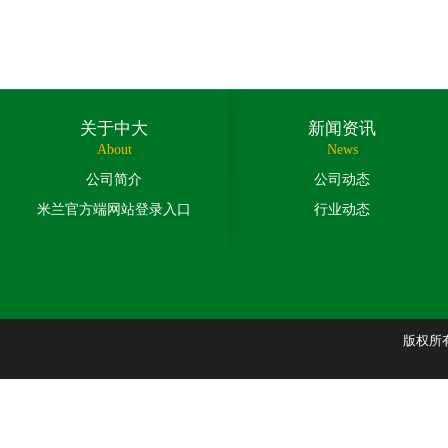
关于中大
新闻资讯
About
News
公司简介
公司动态
米兰官方端网站登录入口
行业动态
版权所有