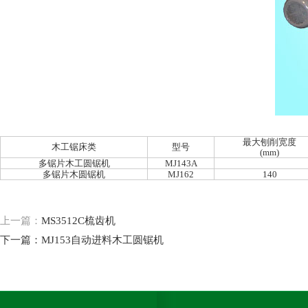
最大刨削宽度
木工锯床类
型号
(mm)
多锯片木工圆锯机
MJ143A
多锯片木圆锯机
MJ162
140
上一篇：
MS3512C梳齿机
下一篇：
MJ153自动进料木工圆锯机