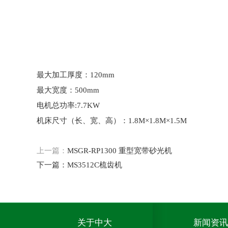
最大加工厚度：120mm
最大宽度：500mm
电机总功率:7.7KW
机床尺寸（长、宽、高）：1.8M×1.8M×1.5M
上一篇：
MSGR-RP1300 重型宽带砂光机
下一篇：
MS3512C梳齿机
关于中大
新闻资讯