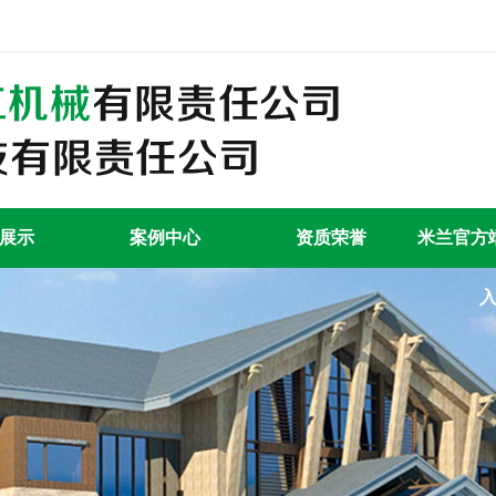
展示
案例中心
资质荣誉
米兰官方