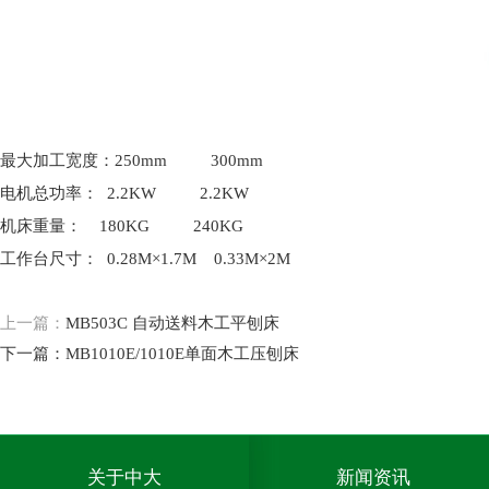
最大加工宽度：250mm 300mm
电机总功率： 2.2KW 2.2KW
机床重量： 180KG 240KG
工作台尺寸： 0.28M×1.7M 0.33M×2M
上一篇：
MB503C 自动送料木工平刨床
下一篇：
MB1010E/1010E单面木工压刨床
关于中大
新闻资讯