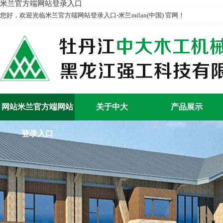
米兰官方端网站登录入口
您好，欢迎光临米兰官方端网站登录入口-米兰milan(中国) 官网！
网站米兰官方端网站
关于中大
产品展示
登录入口