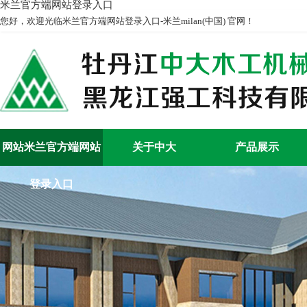
米兰官方端网站登录入口
您好，欢迎光临米兰官方端网站登录入口-米兰milan(中国) 官网！
网站米兰官方端网站
关于中大
产品展示
登录入口