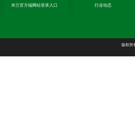
米兰官方端网站登录入口
行业动态
版权所有