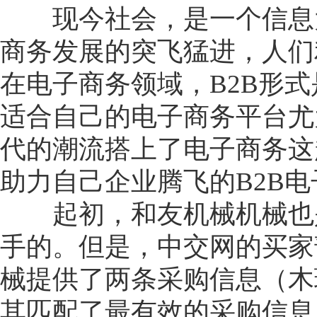
现今社会，是一个信息大
商务发展的突飞猛进，人们
在电子商务领域，B2B形
适合自己的电子商务平台尤
代的潮流搭上了电子商务这
助力自己企业腾飞的B2B
起初，和友机械机械也是
手的。但是，中交网的买家
械提供了两条采购信息（木
其匹配了最有效的采购信息